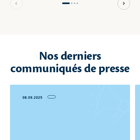
Slide précédente
Slide s
Nos derniers
communiqués de presse
08.09.2025