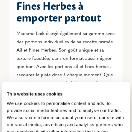
Fines Herbes à
emporter partout
Madame Loïk élargit également sa gamme avec
des portions individuelles de sa recette primée
Ail et Fines Herbes. Son goût unique et sa
texture fouettée, dans un format aussi mignon
que bon. Avec les portions ail et fines herbes,
savourez la juste dose à chaque moment. Que
ce soit pour une pause fraîcheur lors d’un
pique-nique ou une tartine pleine de
This website uses cookies
gourmandise, elles vous accompagnent
We use cookies to personalise content and ads, to
partout.
provide social media features and to analyse our traffic.
We also share information about your use of our site with
our social media, advertising and analytics partners who
may combine it with other information that you’ve