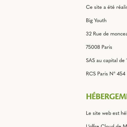
Ce site a été réal
Big Youth
32 Rue de monce
75008 Paris
SAS au capital de
RCS Paris N° 454
HÉBERGEM
Le site web est hé
L’offre Cloud de M