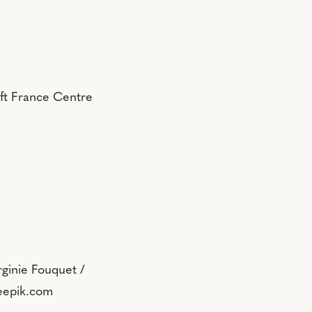
oft France Centre
ginie Fouquet /
reepik.com