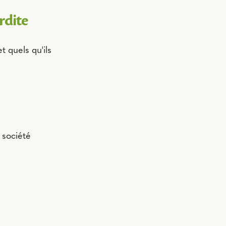
rdite
t quels qu'ils
 société