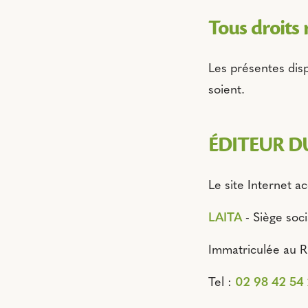
Tous droits 
Les présentes dispo
soient.
ÉDITEUR DU
Le site Internet ac
LAITA
- Siège soc
Immatriculée au 
Tel :
02 98 42 54