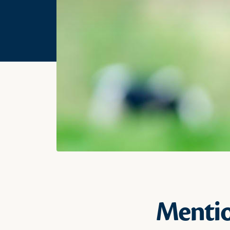
Mentio