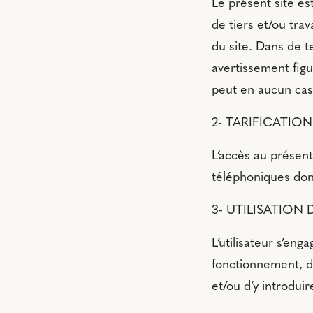
Le présent site est
de tiers et/ou tr
du site. Dans de t
avertissement figu
peut en aucun cas 
2- TARIFICATION
L’accès au présent
téléphoniques dont
3- UTILISATION 
L’utilisateur s’enga
fonctionnement, d
et/ou d’y introdu