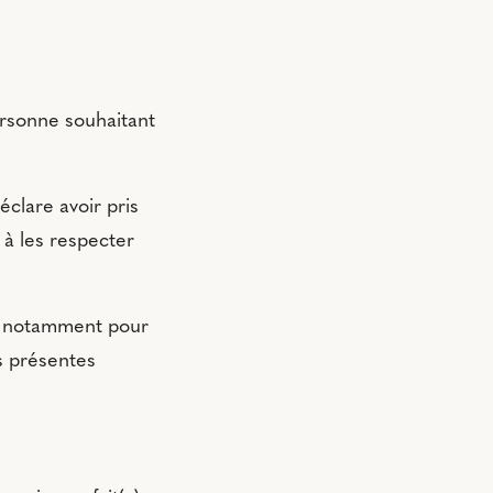
personne souhaitant
éclare avoir pris
 à les respecter
et notamment pour
es présentes