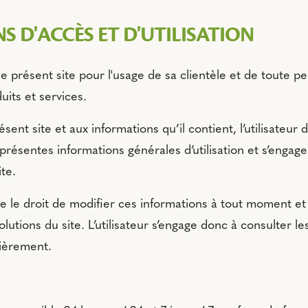
S D'ACCÈS ET D'UTILISATION
le présent site pour l'usage de sa clientèle et de toute 
uits et services.
ent site et aux informations qu’il contient, l’utilisateur d
résentes informations générales d’utilisation et s’engage
ite.
rve le droit de modifier ces informations à tout moment 
lutions du site. L’utilisateur s’engage donc à consulter l
lièrement.