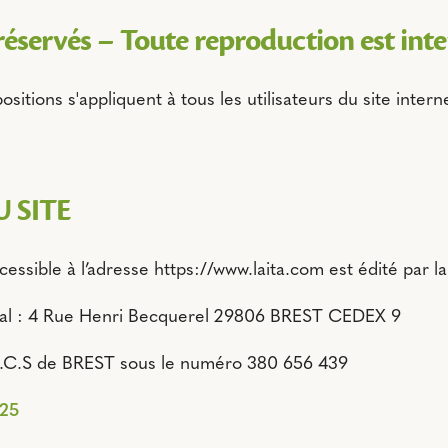
réservés – Toute reproduction est inte
sitions s'appliquent à tous les utilisateurs du site interne
 SITE
cessible à l’adresse https://www.laita.com est édité par la
ial : 4 Rue Henri Becquerel 29806 BREST CEDEX 9
R.C.S de BREST sous le numéro 380 656 439
 25