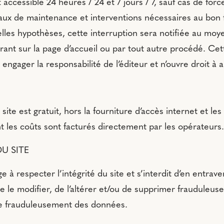
 accessible 24 heures / 24 et 7 jours / 7, sauf cas de force
avaux de maintenance et interventions nécessaires au bo
elles hypothèses, cette interruption sera notifiée au moy
rant sur la page d’accueil ou par tout autre procédé. Cet
engager la responsabilité de l’éditeur et n’ouvre droit à
 site est gratuit, hors la fourniture d’accès internet et l
 les coûts sont facturés directement par les opérateurs.
DU SITE
ge à respecter l’intégrité du site et s’interdit d’en entrave
e le modifier, de l’altérer et/ou de supprimer frauduleu
ire frauduleusement des données.