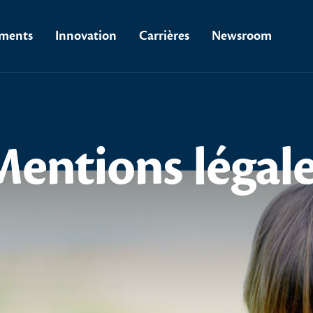
ments
Innovation
Carrières
Newsroom
Mentions
légal