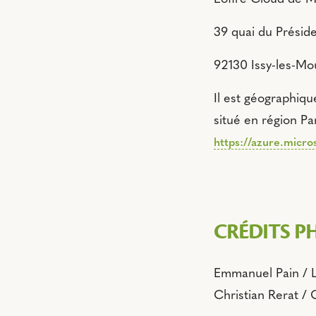
39 quai du Présid
92130 Issy-les-Mo
Il est géographiq
situé en région Pa
https://azure.micros
CRÉDITS P
Emmanuel Pain / L
Christian Rerat / 