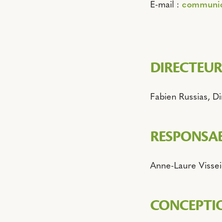
E-mail :
communica
DIRECTEUR
Fabien Russias, Di
RESPONSAB
Anne-Laure Vissei
CONCEPTIO