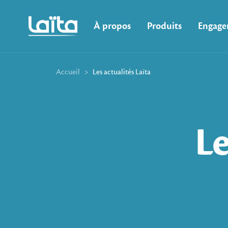
À propos
Produits
Engage
Accueil
>
Les actualités Laïta
Le