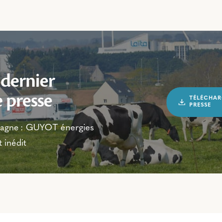
 dernier
 presse
TÉLÉCHAR
PRESSE
etagne : GUYOT énergies
 inédit