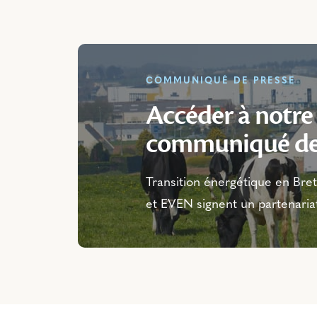
COMMUNIQUÉ DE PRESSE
Accéder à notre
communiqué de
Transition énergétique en Br
et EVEN signent un partenariat