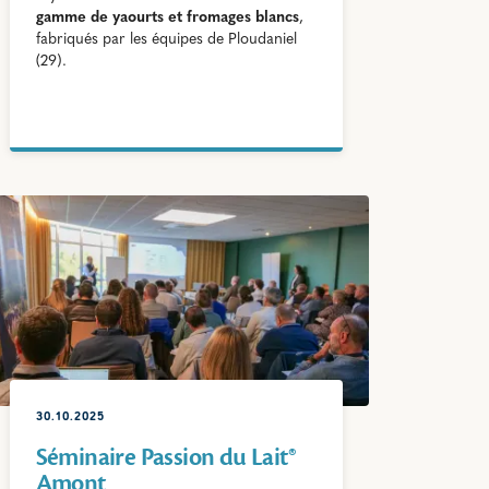
gamme de yaourts et fromages blancs
,
fabriqués par les équipes de Ploudaniel
(29).
30.10.2025
Séminaire Passion du Lait®
Amont