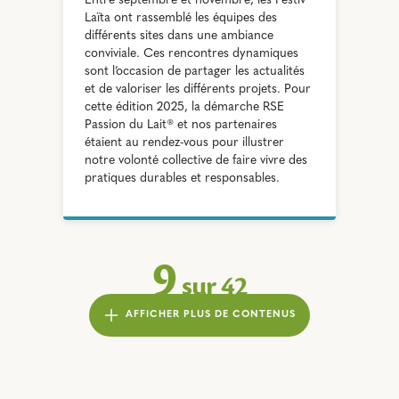
Entre septembre et novembre, les Festiv’
Laïta ont rassemblé les équipes des
différents sites dans une ambiance
conviviale. Ces rencontres dynamiques
sont l’occasion de partager les actualités
et de valoriser les différents projets. Pour
cette édition 2025, la démarche RSE
Passion du Lait® et nos partenaires
étaient au rendez-vous pour illustrer
notre volonté collective de faire vivre des
pratiques durables et responsables.
9
sur
42
AFFICHER PLUS DE CONTENUS