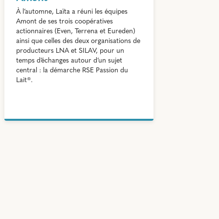
À l’automne, Laïta a réuni les équipes
Amont de ses trois coopératives
actionnaires (Even, Terrena et Eureden)
ainsi que celles des deux organisations de
producteurs LNA et SILAV, pour un
temps d’échanges autour d’un sujet
central : la démarche RSE Passion du
Lait®.