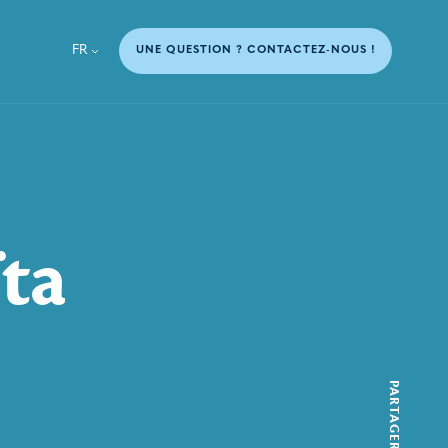
FR
UNE QUESTION ? CONTACTEZ-NOUS !
ïta
PARTAGER