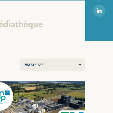
Linkedi
édiathèque
FILTRER PAR