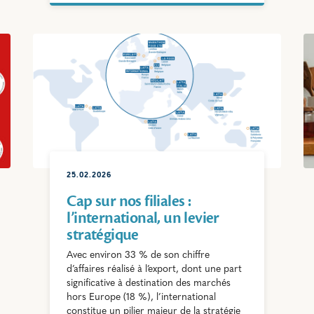
25.02.2026
Cap sur nos filiales :
l’international, un levier
stratégique
Avec environ 33 % de son chiffre
d’affaires réalisé à l’export, dont une part
significative à destination des marchés
hors Europe (18 %), l’international
constitue un pilier majeur de la stratégie