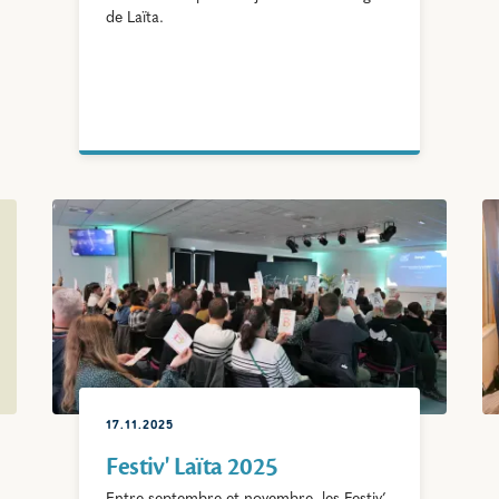
de Laïta.
17.11.2025
Festiv' Laïta 2025