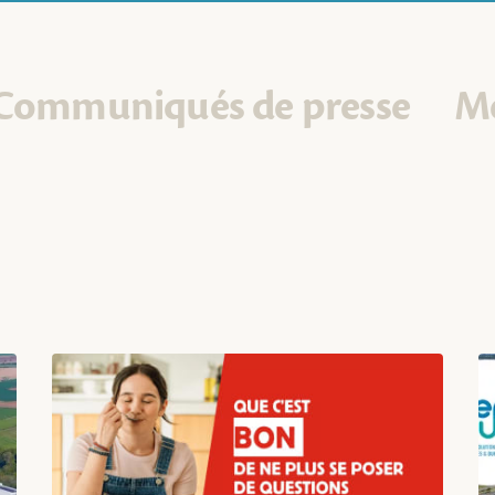
Communiqués de presse
M