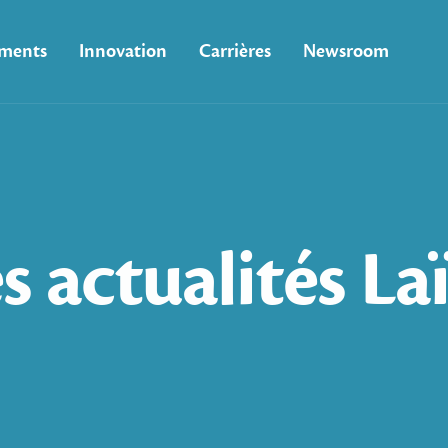
ments
Innovation
Carrières
Newsroom
s
actualités
La