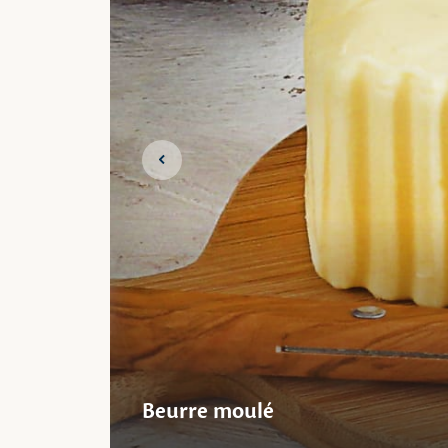
Slide précédente
Beurre moulé