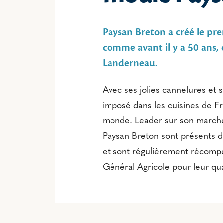
Paysan Breton a créé le pr
comme avant il y a 50 ans, 
Landerneau.
Avec ses jolies cannelures et so
imposé dans les cuisines de 
monde. Leader sur son marché
Paysan Breton sont présents da
et sont régulièrement récom
Général Agricole pour leur qual