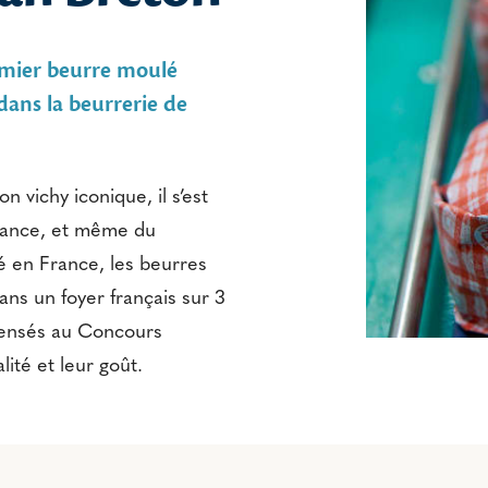
emier beurre moulé
dans la beurrerie de
n vichy iconique, il s’est
France, et même du
 en France, les beurres
ns un foyer français sur 3
pensés au Concours
ité et leur goût.