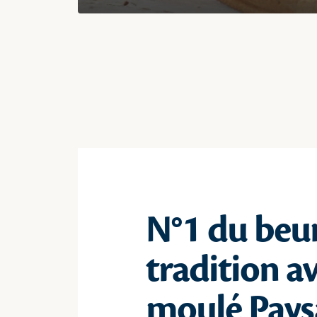
N°1 du beu
tradition av
moulé Pays