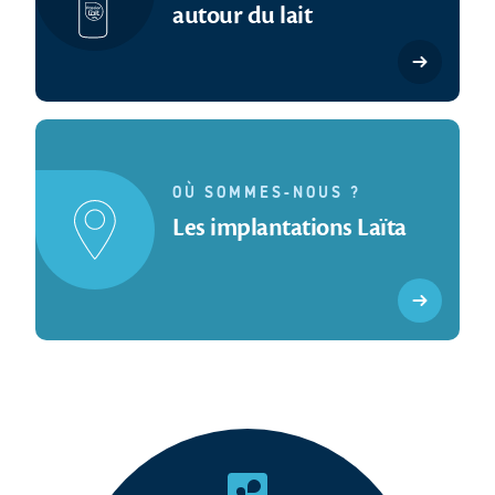
autour du lait
OÙ SOMMES-NOUS ?
Les implantations Laïta