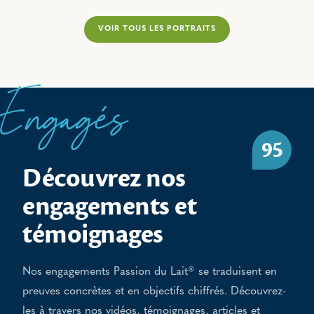
VOIR TOUS LES PORTRAITS
Engagés
95
Découvrez nos
engagements et
témoignages
Nos engagements Passion du Lait® se traduisent en
preuves concrètes et en objectifs chiffrés. Découvrez-
les à travers nos vidéos, témoignages, articles et