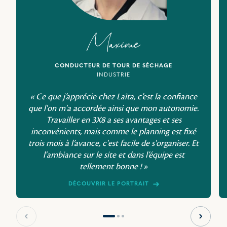
Maxime
CONDUCTEUR DE TOUR DE SÉCHAGE
INDUSTRIE
« Ce que j’apprécie chez Laïta, c’est la confiance
que l'on m'a accordée ainsi que mon autonomie.
Travailler en 3X8 a ses avantages et ses
inconvénients, mais comme le planning est fixé
trois mois à l’avance, c'est facile de s'organiser. Et
l'ambiance sur le site et dans l’équipe est
tellement bonne ! »
DÉCOUVRIR LE PORTRAIT
Slide précédente
Slide s