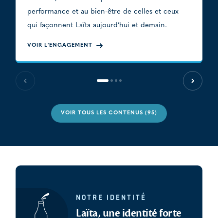
performance et au bien-être de celles et ceux
qui façonnent Laïta aujourd’hui et demain.
VOIR L'ENGAGEMENT
Slide précédente
Slide s
VOIR TOUS LES CONTENUS (95)
NOTRE IDENTITÉ
Laïta, une identité forte