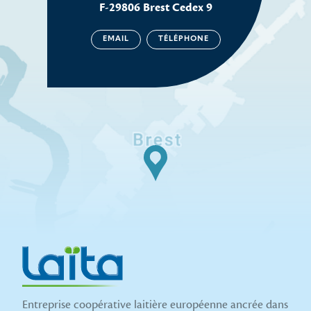
F-29806 Brest Cedex 9
EMAIL
TÉLÉPHONE
Entreprise coopérative laitière européenne ancrée dans