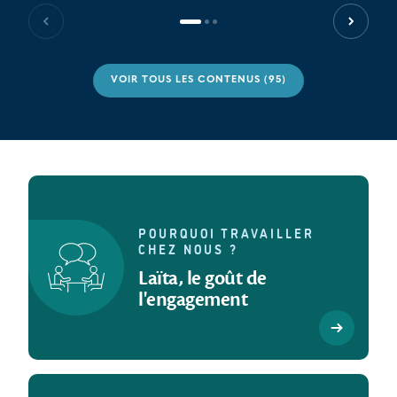
Slide précédente
Slide s
VOIR TOUS LES CONTENUS (95)
POURQUOI TRAVAILLER
CHEZ NOUS ?
Laïta, le goût de
l'engagement