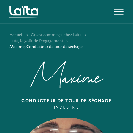
Ouvrir l
Accueil
>
On est comme ça chez Laïta
>
Laïta, le goût de l'engagement
>
Maxime, Conducteur de tour de séchage
Maxime
CONDUCTEUR DE TOUR DE SÉCHAGE
INDUSTRIE