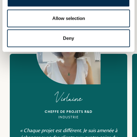
Ils vous parlent de laïta
Allow selection
Deny
Violaine
CHEFFE DE PROJETS R&D
INDUSTRIE
« Chaque projet est différent. Je suis amenée à