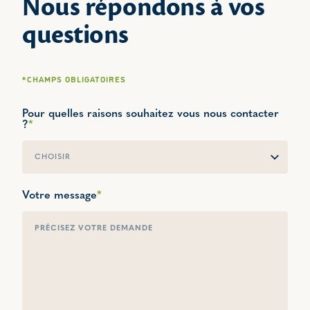
Nous répondons à vos
questions
*CHAMPS OBLIGATOIRES
Pour quelles raisons souhaitez vous nous contacter
?
*
PRESSE
Votre message
*
RSE
INNOVATION
PRODUITS DE GRANDE CONSOMMATION
NUTRITION SANTÉ