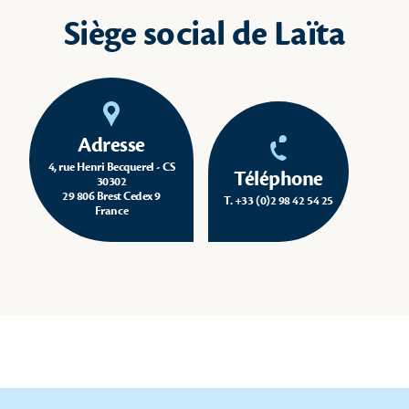
Siège social de Laïta
Adresse
4, rue Henri Becquerel - CS
Téléphone
30302
29 806 Brest Cedex 9
T. +33 (0)2 98 42 54 25
France