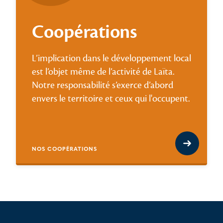
Coopérations
L’implication dans le développement local
est l’objet même de l’activité de Laïta.
Notre responsabilité s’exerce d’abord
envers le territoire et ceux qui l'occupent.
NOS COOPÉRATIONS