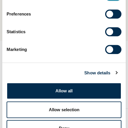
conciergerie d’entreprise facilite le quotidien avec des
services pratiques : une initiative humaine et concrète
Preferences
appréciée par nos collaborateurs.
Statistics
Marketing
Explorer nos autres
engagements et
Show details
témoignages
Allow all
Allow selection
Article