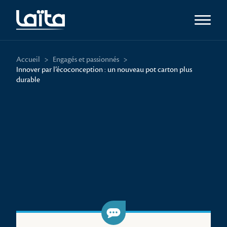
Ouvrir l
Accueil
>
Engagés et passionnés
>
Innover par l’écoconception : un nouveau pot carton plus
durable