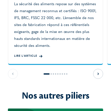
La sécurité des aliments repose sur des systèmes
de management reconnus et certifiés : ISO 9001,
IFS, BRC, FSSC 22 000, etc. L’ensemble de nos
sites de fabrication répond à ces référentiels
exigeants, gage de la mise en œuvre des plus
hauts standards internationaux en matière de
sécurité des aliments.
LIRE L'ARTICLE
Slide précédente
Slide s
Nos autres piliers