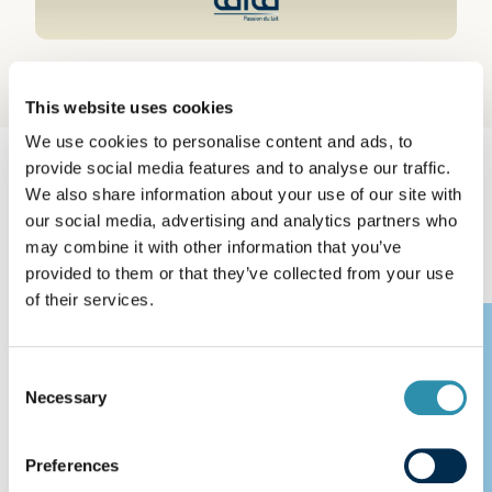
This website uses cookies
We use cookies to personalise content and ads, to
provide social media features and to analyse our traffic.
Nos derniers
We also share information about your use of our site with
our social media, advertising and analytics partners who
communiqués de presse
may combine it with other information that you’ve
provided to them or that they’ve collected from your use
of their services.
08.09.2025
Consent
Necessary
Selection
Preferences