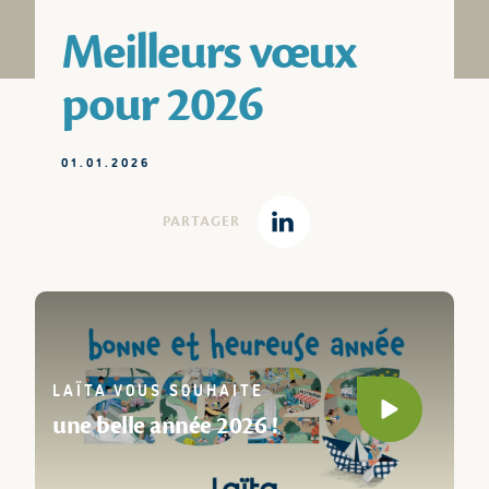
Meilleurs vœux
pour 2026
01.01.2026
PARTAGER
Linkedin
LAÏTA VOUS SOUHAITE
Play video
une belle année 2026 !