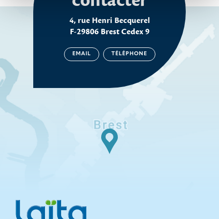
contacter
4, rue Henri Becquerel
F-29806 Brest Cedex 9
EMAIL
TÉLÉPHONE