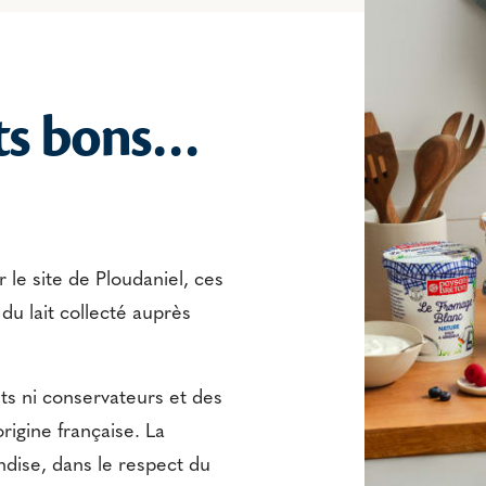
ts bons…
r le site de Ploudaniel, ces
 du lait collecté auprès
ts ni conservateurs et des
rigine française. La
ndise, dans le respect du