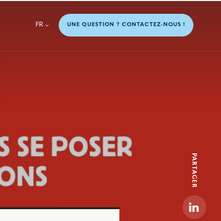
FR
UNE QUESTION ? CONTACTEZ-NOUS !
PARTAGER
Linkedi