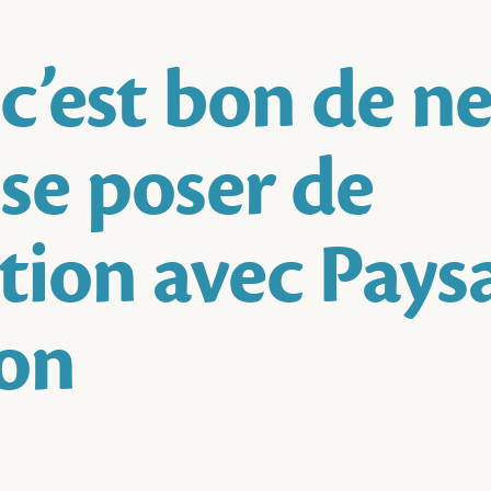
c’est bon de n
 se poser de
tion avec Pays
on