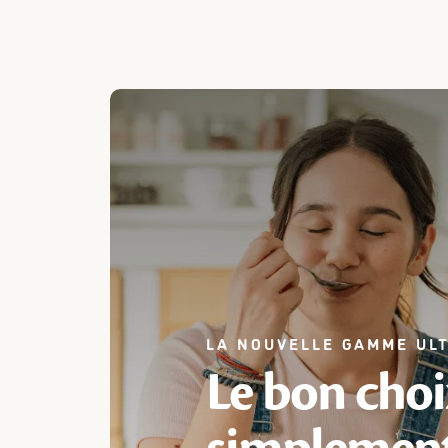
LA NOUVELLE GAMME UL
Le bon choi