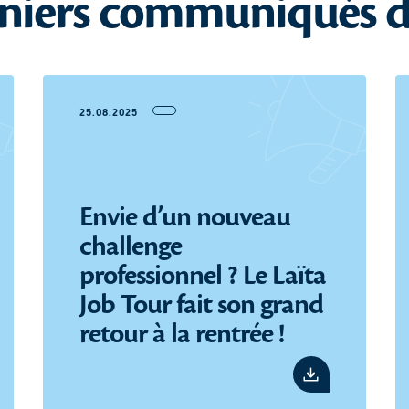
niers communiqués d
25.08.2025
Envie d’un nouveau
challenge
professionnel ? Le Laïta
Job Tour fait son grand
retour à la rentrée !
e pdf
Voir le pdf