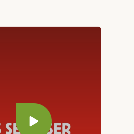
Play video