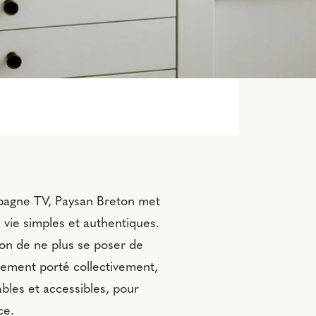
mpagne TV, Paysan Breton met
vie simples et authentiques.
bon de ne plus se poser de
gement porté collectivement,
iables et accessibles, pour
ce.