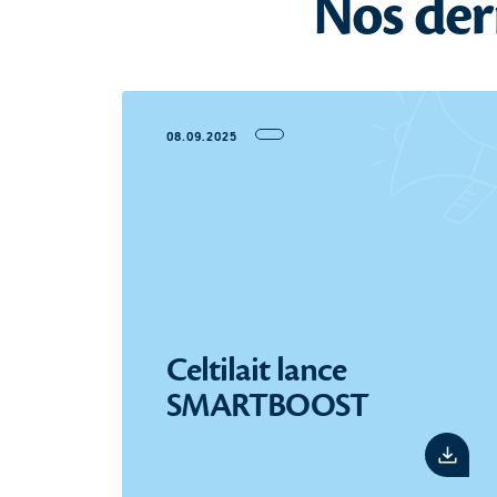
Nos der
08.09.2025
Celtilait lance
SMARTBOOST
Voir l