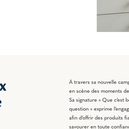
x
À travers sa nouvelle ca
en scène des moments de 
e
Sa signature « Que c’est 
question » exprime l’enga
afin d’offrir des produits f
savourer en toute confian