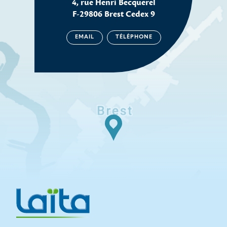
4, rue Henri Becquerel
F-29806 Brest Cedex 9
EMAIL
TÉLÉPHONE